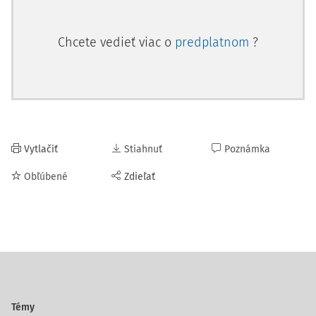
Chcete vedieť viac o
predplatnom
?
Vytlačiť
Stiahnuť
Poznámka
Obľúbené
Zdieľať
Témy