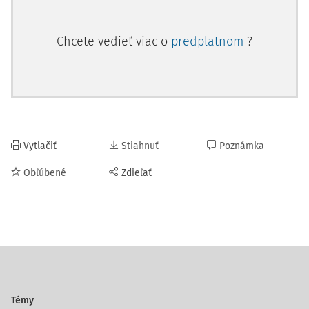
Chcete vedieť viac o
predplatnom
?
Vytlačiť
Stiahnuť
Poznámka
Obľúbené
Zdieľať
Témy