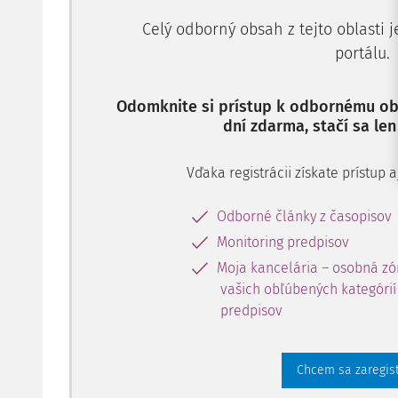
Celý odborný obsah z tejto oblasti 
portálu.
Odomknite si prístup k odbornému obs
dní zdarma, stačí sa len
Vďaka registrácii získate prístup
Odborné články z časopisov
Monitoring predpisov
Moja kancelária – osobná zó
vašich obľúbených kategórií 
predpisov
Chcem sa zaregis