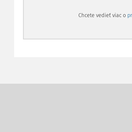
Chcete vedieť viac o
p