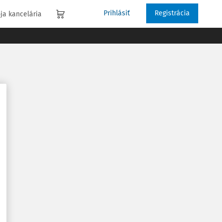
Prihlásiť
Registrácia
ja kancelária
m