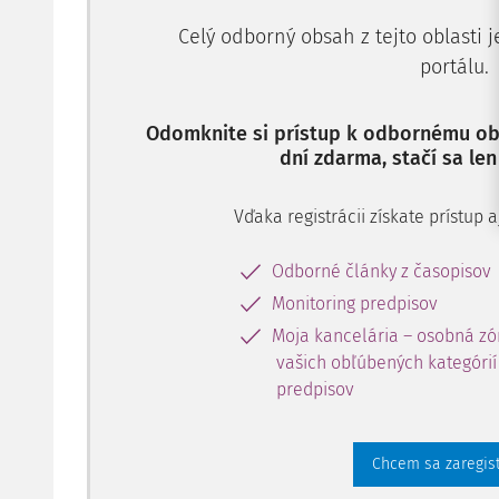
Celý odborný obsah z tejto oblasti 
portálu.
Odomknite si prístup k odbornému obs
dní zdarma, stačí sa len
Vďaka registrácii získate prístup
Odborné články z časopisov
Monitoring predpisov
Moja kancelária – osobná zó
vašich obľúbených kategórií 
predpisov
Chcem sa zaregis