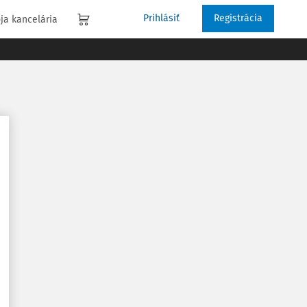
Prihlásiť
Registrácia
ja kancelária