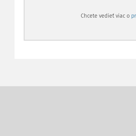
Chcete vedieť viac o
p