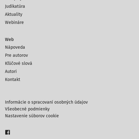
Judikatúra
Aktuality
Webináre
Web
Nápoveda
Pre autorov
Kľúčové slová
Autori
Kontakt
Informácie o spracovaní osobných údajov
Všeobecné podmienky
Nastavenie súborov cookie