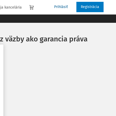
Prihlásiť
Registrácia
ja kancelária
 z väzby ako garancia práva