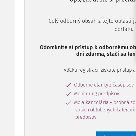
Celý odborný obsah z tejto oblasti 
portálu.
Odomknite si prístup k odbornému obs
dní zdarma, stačí sa len
Vďaka registrácii získate prístup
Odborné články z časopisov
Monitoring predpisov
Moja kancelária – osobná zó
vašich obľúbených kategórií 
predpisov