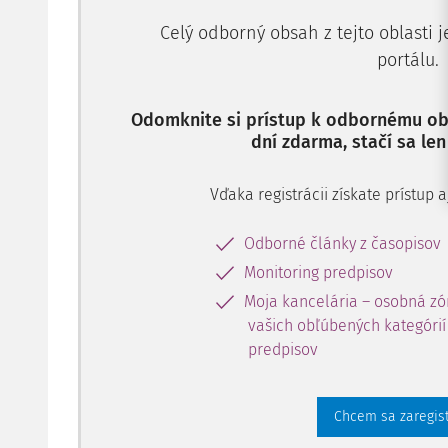
Celý odborný obsah z tejto oblasti 
portálu.
Odomknite si prístup k odbornému obs
dní zdarma, stačí sa len
Vďaka registrácii získate prístup
Odborné články z časopisov
Monitoring predpisov
Moja kancelária – osobná zó
vašich obľúbených kategórií 
predpisov
Chcem sa zaregis