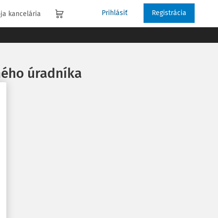
Prihlásiť
Registrácia
ja kancelária
ného úradníka