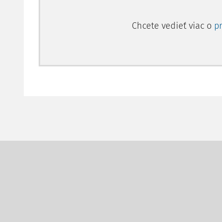
Chcete vedieť viac o
p