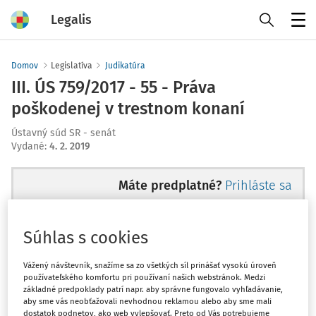
Legalis
Menu
Domov
Legislatíva
Judikatúra
III. ÚS 759/2017 - 55 - Práva
poškodenej v trestnom konaní
Ústavný súd SR - senát
Vydané
:
4. 2. 2019
Máte predplatné?
Prihláste sa
Súhlas s cookies
Ups, zatiaľ ste si prečítali len
Vážený návštevník, snažíme sa zo všetkých síl prinášať vysokú úroveň
používateľského komfortu pri používaní našich webstránok. Medzi
začiatok...
základné predpoklady patrí napr. aby správne fungovalo vyhľadávanie,
aby sme vás neobťažovali nevhodnou reklamou alebo aby sme mali
dostatok podnetov, ako web vylepšovať. Preto od Vás potrebujeme