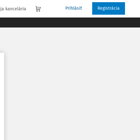
Prihlásiť
Registrácia
ja kancelária