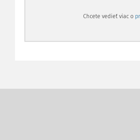
Chcete vedieť viac o
p