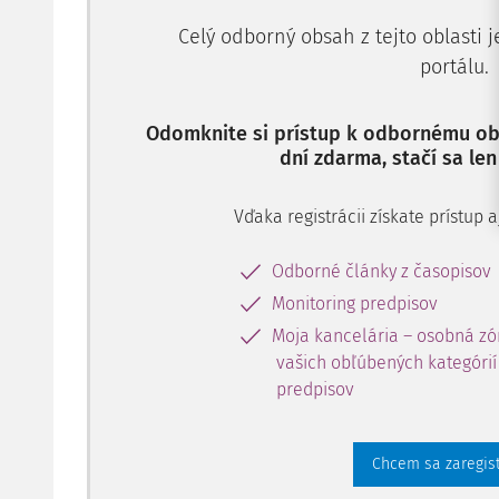
Celý odborný obsah z tejto oblasti 
portálu.
Odomknite si prístup k odbornému obs
dní zdarma, stačí sa len
Vďaka registrácii získate prístup
Odborné články z časopisov
Monitoring predpisov
Moja kancelária – osobná zó
vašich obľúbených kategórií 
predpisov
Chcem sa zaregis