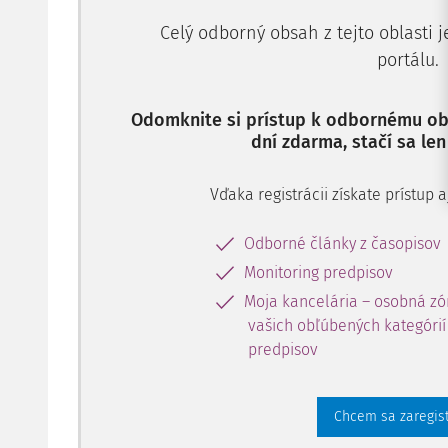
Celý odborný obsah z tejto oblasti 
portálu.
Odomknite si prístup k odbornému obs
dní zdarma, stačí sa len
Vďaka registrácii získate prístup
Odborné články z časopisov
Monitoring predpisov
Moja kancelária – osobná zó
vašich obľúbených kategórií 
predpisov
Chcem sa zaregis