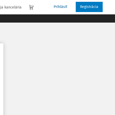
Prihlásiť
Registrácia
ja kancelária