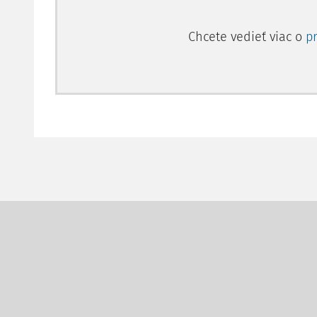
Chcete vedieť viac o
p