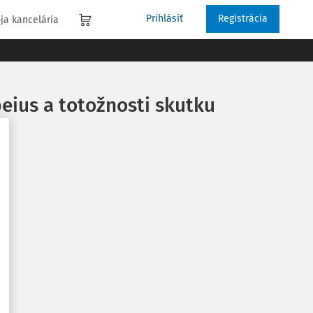
Prihlásiť
Registrácia
ja kancelária
eius a totožnosti skutku