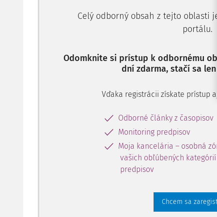
Celý odborný obsah z tejto oblasti 
portálu.
Odomknite si prístup k odbornému obs
dní zdarma, stačí sa len
Vďaka registrácii získate prístup
Odborné články z časopisov
Monitoring predpisov
Moja kancelária – osobná zó
vašich obľúbených kategórií 
predpisov
Chcem sa zaregis