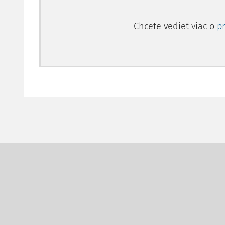
Chcete vedieť viac o
p