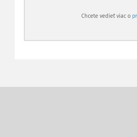
Chcete vedieť viac o
p