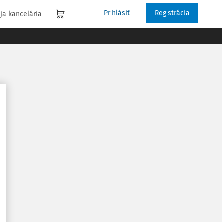
Prihlásiť
Registrácia
ja kancelária