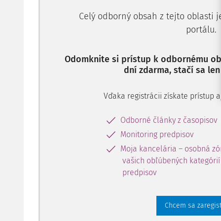
Celý odborný obsah z tejto oblasti 
portálu.
Odomknite si prístup k odbornému obs
dní zdarma, stačí sa len
Vďaka registrácii získate prístup
Odborné články z časopisov
Monitoring predpisov
Moja kancelária – osobná zó
vašich obľúbených kategórií 
predpisov
Chcem sa zaregis