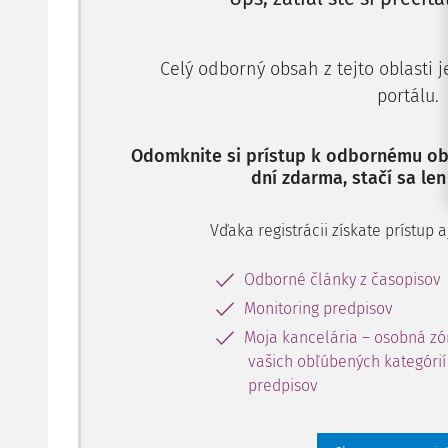
Celý odborný obsah z tejto oblasti 
portálu.
Odomknite si prístup k odbornému obs
dní zdarma, stačí sa len
Vďaka registrácii získate prístup
Odborné články z časopisov
Monitoring predpisov
Moja kancelária – osobná zó
vašich obľúbených kategórií 
predpisov