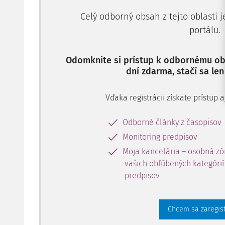
Celý odborný obsah z tejto oblasti 
portálu.
Odomknite si prístup k odbornému obs
dní zdarma, stačí sa len
Vďaka registrácii získate prístup
Odborné články z časopisov
Monitoring predpisov
Moja kancelária – osobná zó
vašich obľúbených kategórií 
predpisov
Chcem sa zaregis