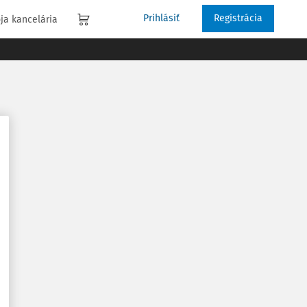
Prihlásiť
Registrácia
ja kancelária