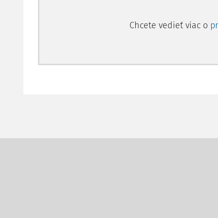
Chcete vedieť viac o
p