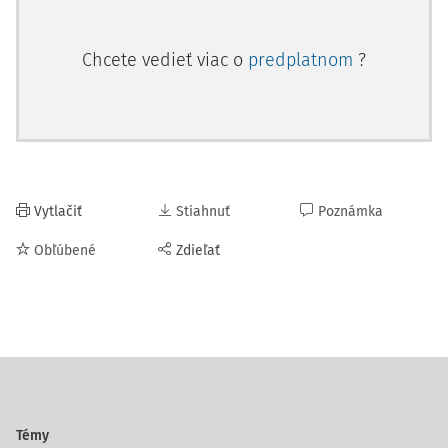
Chcete vedieť viac o
predplatnom
?
Vytlačiť
Stiahnuť
Poznámka
Obľúbené
Zdieľať
Témy