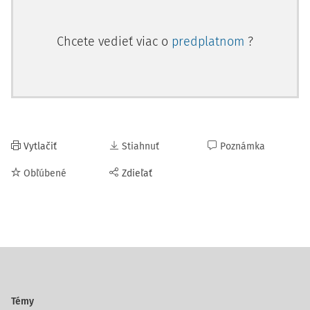
Chcete vedieť viac o
predplatnom
?
Vytlačiť
Stiahnuť
Poznámka
Obľúbené
Zdieľať
Témy