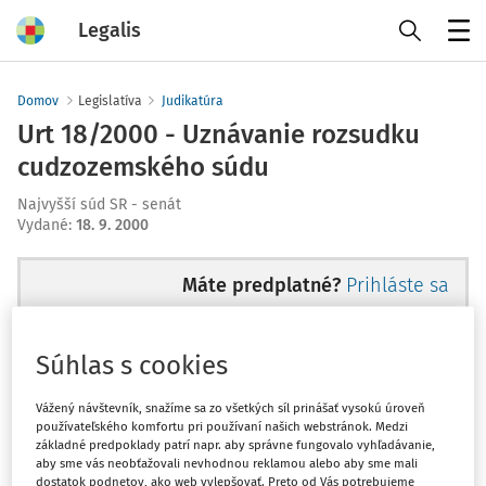
Legalis
Menu
Domov
Legislatíva
Judikatúra
Urt 18/2000 - Uznávanie rozsudku
cudzozemského súdu
Najvyšší súd SR - senát
Vydané
:
18. 9. 2000
Máte predplatné?
Prihláste sa
Súhlas s cookies
Ups, zatiaľ ste si prečítali len
Vážený návštevník, snažíme sa zo všetkých síl prinášať vysokú úroveň
používateľského komfortu pri používaní našich webstránok. Medzi
začiatok...
základné predpoklady patrí napr. aby správne fungovalo vyhľadávanie,
aby sme vás neobťažovali nevhodnou reklamou alebo aby sme mali
dostatok podnetov, ako web vylepšovať. Preto od Vás potrebujeme