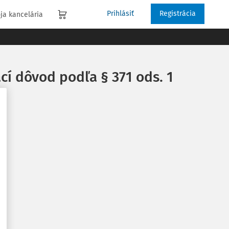
Prihlásiť
Registrácia
ja kancelária
cí dôvod podľa § 371 ods. 1