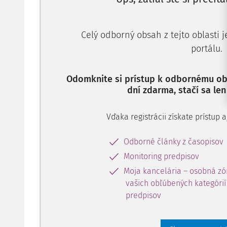
Celý odborný obsah z tejto oblasti 
portálu.
Odomknite si prístup k odbornému obs
dní zdarma, stačí sa len
Vďaka registrácii získate prístup
Odborné články z časopisov
Monitoring predpisov
Moja kancelária – osobná zó
vašich obľúbených kategórií 
predpisov