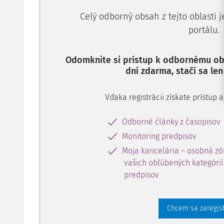
Celý odborný obsah z tejto oblasti 
portálu.
Odomknite si prístup k odbornému obs
dní zdarma, stačí sa len
Vďaka registrácii získate prístup
Odborné články z časopisov
Monitoring predpisov
Moja kancelária – osobná zó
vašich obľúbených kategórií 
predpisov
Chcem sa zaregis