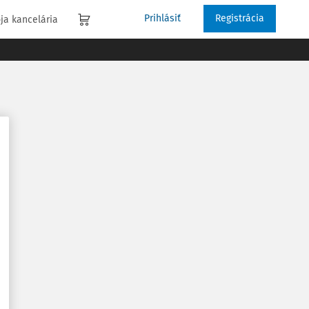
Prihlásiť
Registrácia
ja kancelária