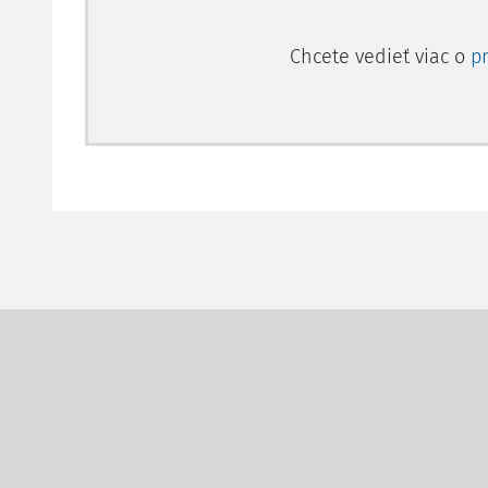
Chcete vedieť viac o
p