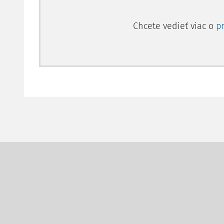
Chcete vedieť viac o
p