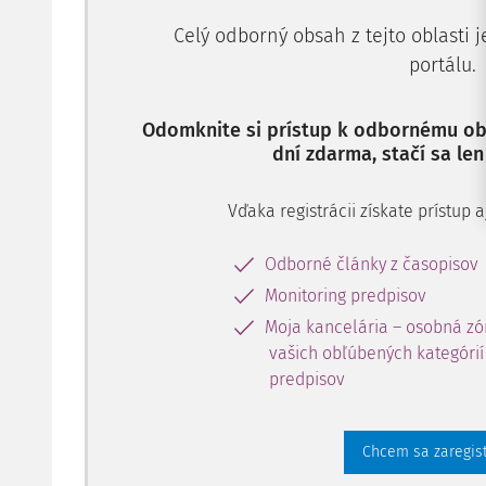
Celý odborný obsah z tejto oblasti 
portálu.
Odomknite si prístup k odbornému obs
dní zdarma, stačí sa len
Vďaka registrácii získate prístup
Odborné články z časopisov
Monitoring predpisov
Moja kancelária – osobná zó
vašich obľúbených kategórií 
predpisov
Chcem sa zaregis