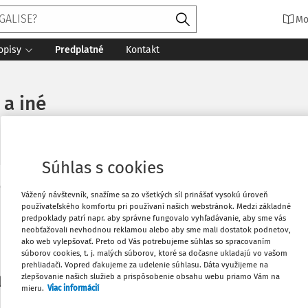
Mo
opisy
Predplatné
Kontakt
 a iné
Súhlas s cookies
Vytlačiť
Vážený návštevník, snažíme sa zo všetkých síl prinášať vysokú úroveň
Máte predplatné?
Prihláste sa
používateľského komfortu pri používaní našich webstránok. Medzi základné
predpoklady patrí napr. aby správne fungovalo vyhľadávanie, aby sme vás
neobťažovali nevhodnou reklamou alebo aby sme mali dostatok podnetov,
Obľúbené
ako web vylepšovať. Preto od Vás potrebujeme súhlas so spracovaním
súborov cookies, t. j. malých súborov, ktoré sa dočasne ukladajú vo vašom
prehliadači. Vopred ďakujeme za udelenie súhlasu. Dáta využijeme na
Stiahnuť
zlepšovanie našich služieb a prispôsobenie obsahu webu priamo Vám na
li len začiatok...
mieru.
Viac informácií