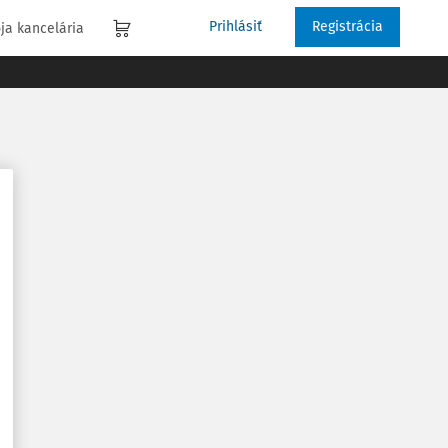
Prihlásiť
Registrácia
ja kancelária