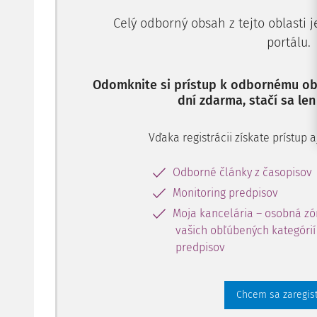
Celý odborný obsah z tejto oblasti 
portálu.
Odomknite si prístup k odbornému obs
dní zdarma, stačí sa len
Vďaka registrácii získate prístup
Odborné články z časopisov
Monitoring predpisov
Moja kancelária – osobná zó
vašich obľúbených kategórií 
predpisov
Chcem sa zaregis