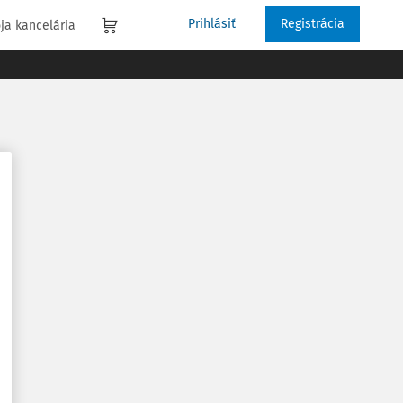
Prihlásiť
Registrácia
ja kancelária