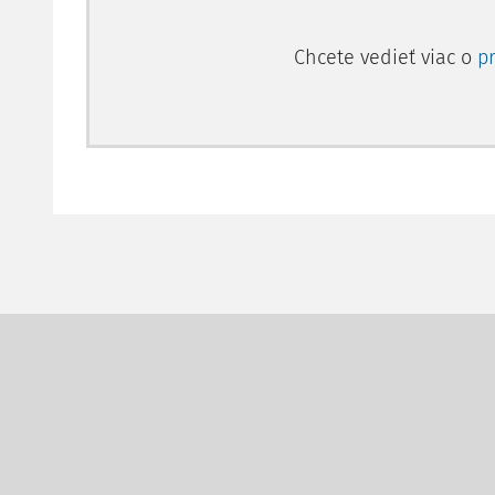
Chcete vedieť viac o
p