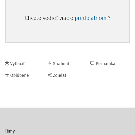
Chcete vedieť viac o
predplatnom
?
Vytlačiť
Stiahnuť
Poznámka
Obľúbené
Zdieľať
Témy