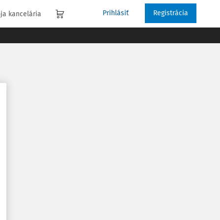
Prihlásiť
Registrácia
ja kancelária