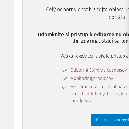
Celý odborný obsah z tejto oblasti 
portálu.
Odomknite si prístup k odbornému obs
dní zdarma, stačí sa len
Vďaka registrácii získate prístup
Odborné články z časopisov
Monitoring predpisov
Moja kancelária – osobná zó
vašich obľúbených kategórií 
predpisov
Chcem sa zaregis