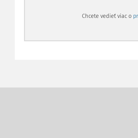
Chcete vedieť viac o
p