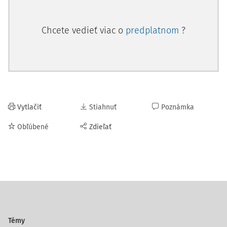
Chcete vedieť viac o
predplatnom
?
Vytlačiť
Stiahnuť
Poznámka
Obľúbené
Zdieľať
Témy