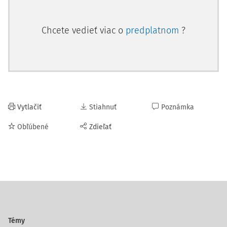
Chcete vedieť viac o
predplatnom
?
Vytlačiť
Stiahnuť
Poznámka
Obľúbené
Zdieľať
Témy