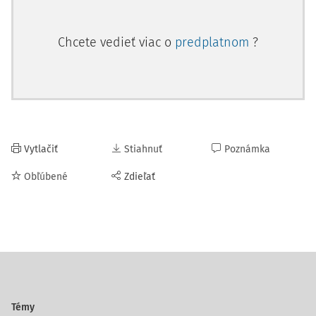
Chcete vedieť viac o
predplatnom
?
Vytlačiť
Stiahnuť
Poznámka
Obľúbené
Zdieľať
Témy