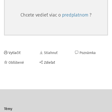
Chcete vedieť viac o
predplatnom
?
Vytlačiť
Stiahnuť
Poznámka
Obľúbené
Zdieľať
Témy