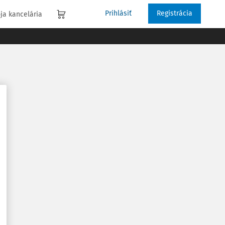
Prihlásiť
Registrácia
ja kancelária