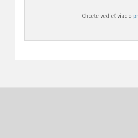
Chcete vedieť viac o
p