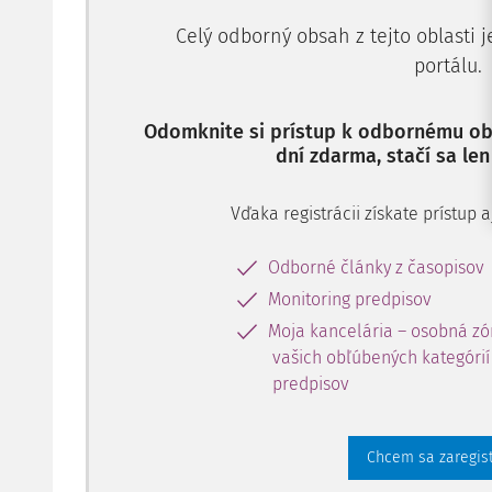
Celý odborný obsah z tejto oblasti 
portálu.
Odomknite si prístup k odbornému obs
dní zdarma, stačí sa len
Vďaka registrácii získate prístup
Odborné články z časopisov
Monitoring predpisov
Moja kancelária – osobná zó
vašich obľúbených kategórií 
predpisov
Chcem sa zaregis