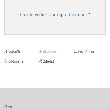
Chcete vedieť viac o
predplatnom
?
Vytlačiť
Stiahnuť
Poznámka
Obľúbené
Zdieľať
Témy