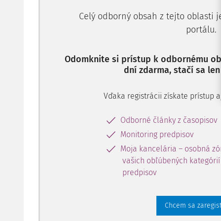
Celý odborný obsah z tejto oblasti 
portálu.
Odomknite si prístup k odbornému obs
dní zdarma, stačí sa len
Vďaka registrácii získate prístup
Odborné články z časopisov
Monitoring predpisov
Moja kancelária – osobná zó
vašich obľúbených kategórií 
predpisov
Chcem sa zaregis