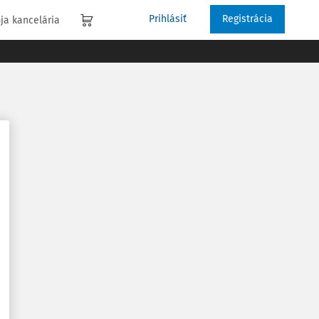
Prihlásiť
Registrácia
ja kancelária