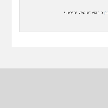
Chcete vedieť viac o
p