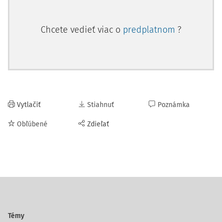
Chcete vedieť viac o
predplatnom
?
Vytlačiť
Stiahnuť
Poznámka
Obľúbené
Zdieľať
Témy