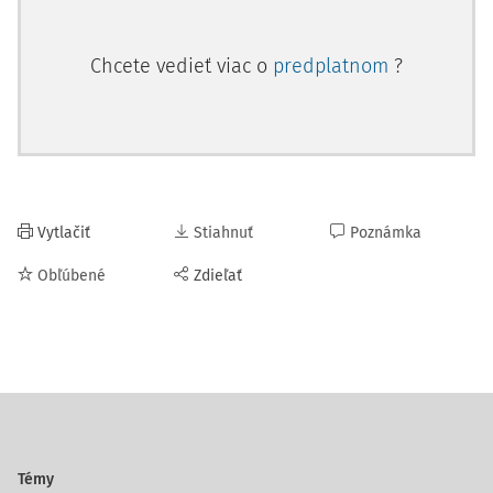
Chcete vedieť viac o
predplatnom
?
Vytlačiť
Stiahnuť
Poznámka
Obľúbené
Zdieľať
Témy