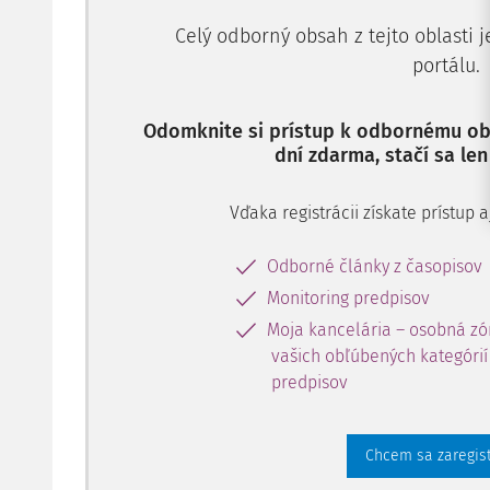
Celý odborný obsah z tejto oblasti 
portálu.
Odomknite si prístup k odbornému obs
dní zdarma, stačí sa len
Vďaka registrácii získate prístup
Odborné články z časopisov
Monitoring predpisov
Moja kancelária – osobná zó
vašich obľúbených kategórií 
predpisov
Chcem sa zaregis