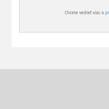
Chcete vedieť viac o
p