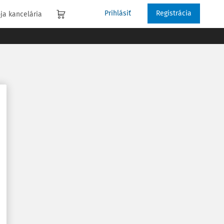
Prihlásiť
Registrácia
ja kancelária