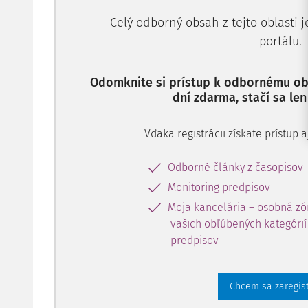
Celý odborný obsah z tejto oblasti 
portálu.
Odomknite si prístup k odbornému obs
dní zdarma, stačí sa len
Vďaka registrácii získate prístup
Odborné články z časopisov
Monitoring predpisov
Moja kancelária – osobná zó
vašich obľúbených kategórií 
predpisov
Chcem sa zaregis