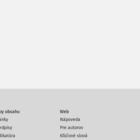
py obsahu
Web
ánky
Nápoveda
edpisy
Pre autorov
dikatúra
Kľúčové slová