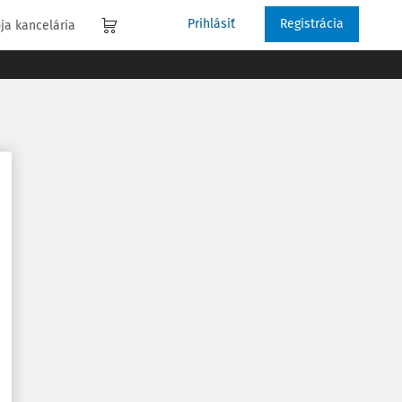
Prihlásiť
Registrácia
ja kancelária