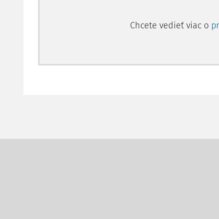
Chcete vedieť viac o
p