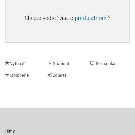
Chcete vedieť viac o
predplatnom
?
Vytlačiť
Stiahnuť
Poznámka
Obľúbené
Zdieľať
Témy