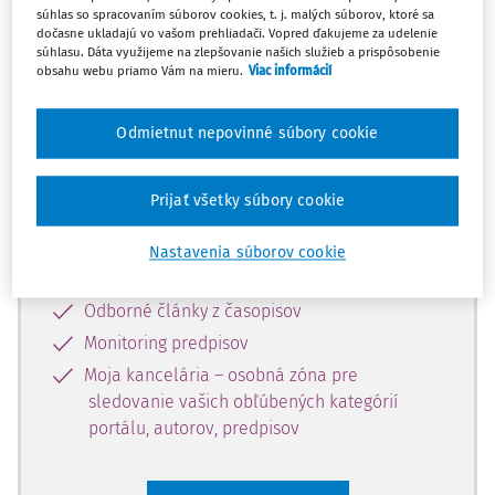
súhlas so spracovaním súborov cookies, t. j. malých súborov, ktoré sa
Celý odborný obsah z tejto oblasti je
dočasne ukladajú vo vašom prehliadači. Vopred ďakujeme za udelenie
súhlasu. Dáta využijeme na zlepšovanie našich služieb a prispôsobenie
dostupný predplatiteľom portálu.
obsahu webu priamo Vám na mieru.
Viac informácií
Odomknite si prístup k odbornému
Odmietnut nepovinné súbory cookie
obsahu a získajte prístup na 10 dní
zdarma, stačí sa len zaregistrovať.
Prijať všetky súbory cookie
Vďaka registrácii získate prístup aj k
Nastavenia súborov cookie
vybranému obsahu:
Odborné články z časopisov
Monitoring predpisov
Moja kancelária – osobná zóna pre
sledovanie vašich obľúbených kategórií
portálu, autorov, predpisov