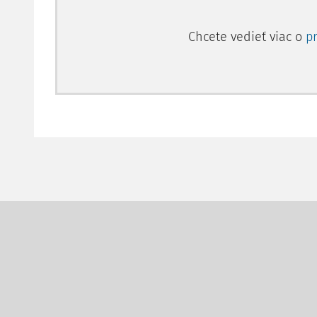
Chcete vedieť viac o
p