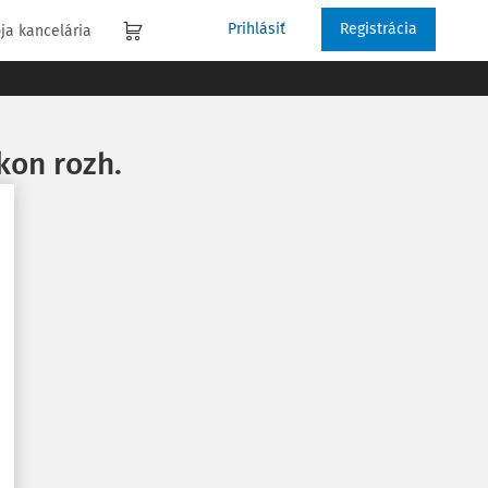
Prihlásiť
Registrácia
ja kancelária
kon rozh.