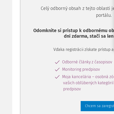
Celý odborný obsah z tejto oblasti 
portálu.
Odomknite si prístup k odbornému obs
dní zdarma, stačí sa len
Vďaka registrácii získate prístup
Odborné články z časopisov
Monitoring predpisov
Moja kancelária – osobná zó
vašich obľúbených kategórií 
predpisov
Chcem sa zaregis