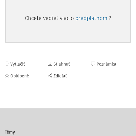
Chcete vedieť viac o
predplatnom
?
Vytlačiť
Stiahnuť
Poznámka
Obľúbené
Zdieľať
Témy