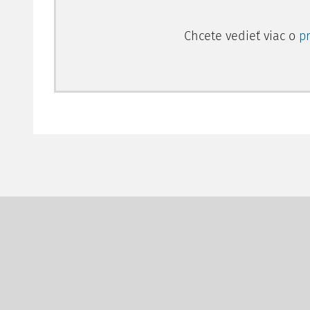
Chcete vedieť viac o
p