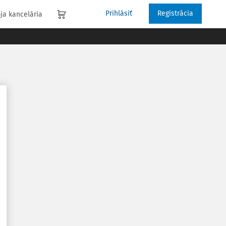
Prihlásiť
Registrácia
ja kancelária