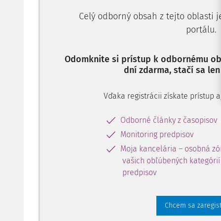
Celý odborný obsah z tejto oblasti 
portálu.
Odomknite si prístup k odbornému obs
dní zdarma, stačí sa len
Vďaka registrácii získate prístup
Odborné články z časopisov
Monitoring predpisov
Moja kancelária – osobná zó
vašich obľúbených kategórií 
predpisov
Chcem sa zaregis