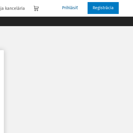
Prihlásiť
Registrácia
ja kancelária