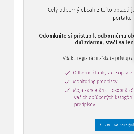
Celý odborný obsah z tejto oblasti 
portálu.
Odomknite si prístup k odbornému obs
dní zdarma, stačí sa len
Vďaka registrácii získate prístup
Odborné články z časopisov
Monitoring predpisov
Moja kancelária – osobná zó
vašich obľúbených kategórií 
predpisov
Chcem sa zaregis