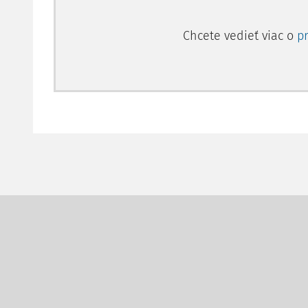
Chcete vedieť viac o
p