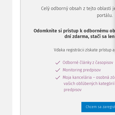
Celý odborný obsah z tejto oblasti 
portálu.
Odomknite si prístup k odbornému obs
dní zdarma, stačí sa len
Vďaka registrácii získate prístup
Odborné články z časopisov
Monitoring predpisov
Moja kancelária – osobná zó
vašich obľúbených kategórií 
predpisov
Chcem sa zaregis