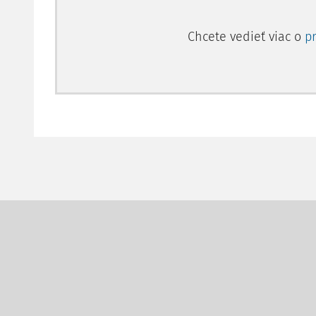
Chcete vedieť viac o
p