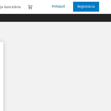
Prihlásiť
Registrácia
ja kancelária