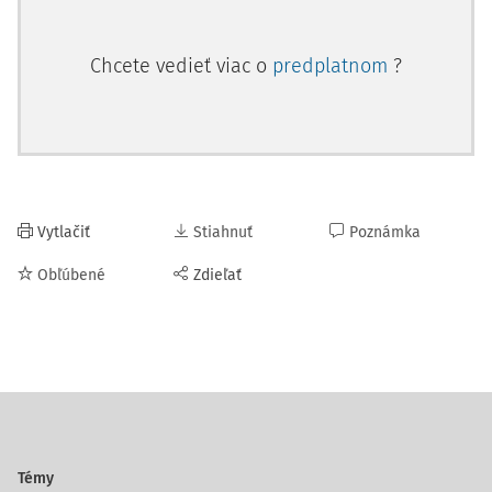
Chcete vedieť viac o
predplatnom
?
Vytlačiť
Stiahnuť
Poznámka
Obľúbené
Zdieľať
Témy