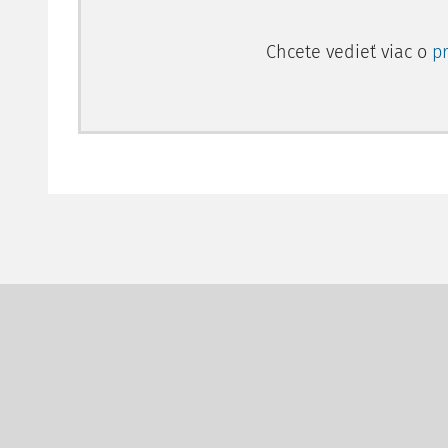
Chcete vedieť viac o
p