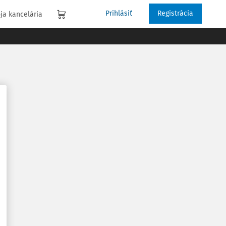
Prihlásiť
Registrácia
ja kancelária