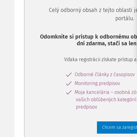
Celý odborný obsah z tejto oblasti 
portálu.
Odomknite si prístup k odbornému obs
dní zdarma, stačí sa len
Vďaka registrácii získate prístup
Odborné články z časopisov
Monitoring predpisov
Moja kancelária – osobná zó
vašich obľúbených kategórií 
predpisov
Chcem sa zaregis