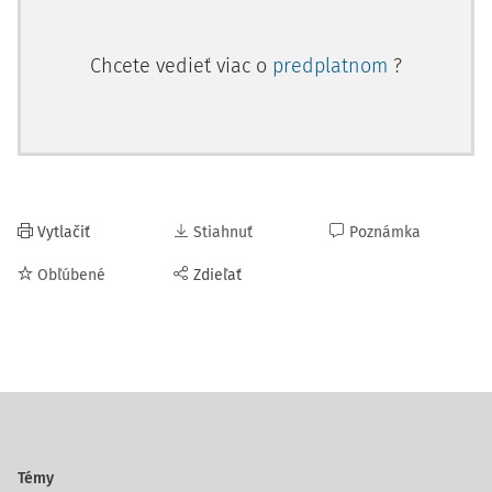
Chcete vedieť viac o
predplatnom
?
Vytlačiť
Stiahnuť
Poznámka
Obľúbené
Zdieľať
Témy