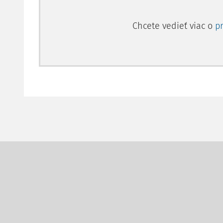
Chcete vedieť viac o
p