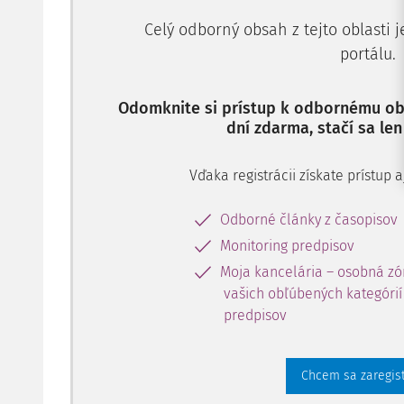
Celý odborný obsah z tejto oblasti 
portálu.
Odomknite si prístup k odbornému obs
dní zdarma, stačí sa len
Vďaka registrácii získate prístup
Odborné články z časopisov
Monitoring predpisov
Moja kancelária – osobná zó
vašich obľúbených kategórií 
predpisov
Chcem sa zaregis