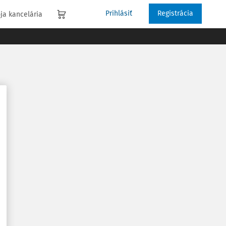
Prihlásiť
Registrácia
ja kancelária