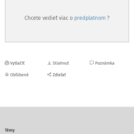
Chcete vedieť viac o
predplatnom
?
Vytlačiť
Stiahnuť
Poznámka
Obľúbené
Zdieľať
Témy