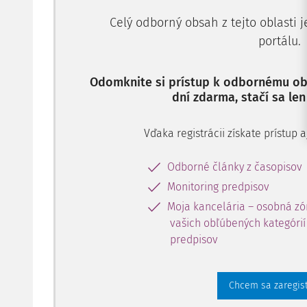
Celý odborný obsah z tejto oblasti 
portálu.
Odomknite si prístup k odbornému obs
dní zdarma, stačí sa len
Vďaka registrácii získate prístup
Odborné články z časopisov
Monitoring predpisov
Moja kancelária – osobná zó
vašich obľúbených kategórií 
predpisov
Chcem sa zaregis