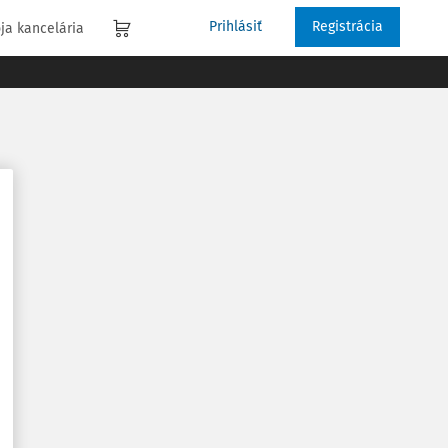
Prihlásiť
Registrácia
ja kancelária