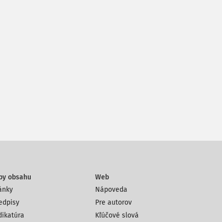
py obsahu
Web
ánky
Nápoveda
edpisy
Pre autorov
dikatúra
Kľúčové slová