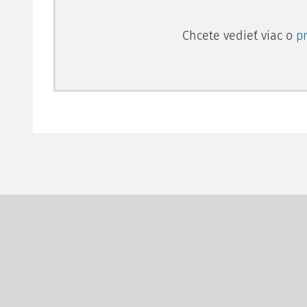
Chcete vedieť viac o
p