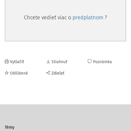
Chcete vedieť viac o
predplatnom
?
Vytlačiť
Stiahnuť
Poznámka
Obľúbené
Zdieľať
Témy