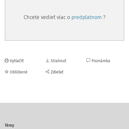
Chcete vedieť viac o
predplatnom
?
Vytlačiť
Stiahnuť
Poznámka
Obľúbené
Zdieľať
Témy