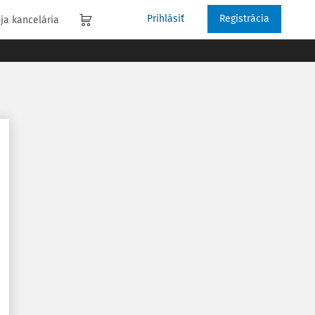
Prihlásiť
Registrácia
ja kancelária