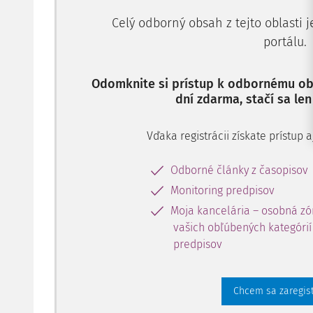
Celý odborný obsah z tejto oblasti 
portálu.
Odomknite si prístup k odbornému obs
dní zdarma, stačí sa len
Vďaka registrácii získate prístup
Odborné články z časopisov
Monitoring predpisov
Moja kancelária – osobná zó
vašich obľúbených kategórií 
predpisov
Chcem sa zaregis