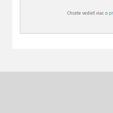
Chcete vedieť viac o
p